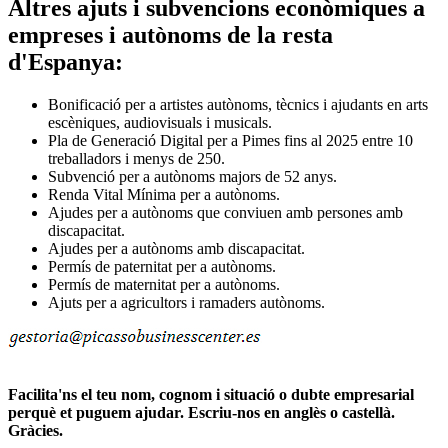
Altres ajuts i subvencions econòmiques a
empreses i autònoms de la resta
d'Espanya:
Bonificació per a artistes autònoms, tècnics i ajudants en arts
escèniques, audiovisuals i musicals.
Pla de Generació Digital per a Pimes fins al 2025 entre 10
treballadors i menys de 250.
Subvenció per a autònoms majors de 52 anys.
Renda Vital Mínima per a autònoms.
Ajudes per a autònoms que conviuen amb persones amb
discapacitat.
Ajudes per a autònoms amb discapacitat.
Permís de paternitat per a autònoms.
Permís de maternitat per a autònoms.
Ajuts per a agricultors i ramaders autònoms.
Facilita'ns el teu nom, cognom i situació o dubte empresarial
perquè et puguem ajudar. Escriu-nos en anglès o castellà.
Gràcies.