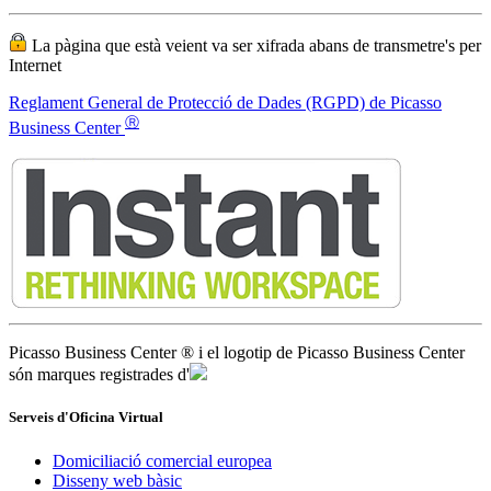
La pàgina que està veient va ser xifrada abans de transmetre's per
Internet
Reglament General de Protecció de Dades (RGPD) de Picasso
Ⓡ
Business Center
Picasso Business Center ® i el logotip de Picasso Business Center
són marques registrades d'
Serveis d'Oficina Virtual
Domiciliació comercial europea
Disseny web bàsic