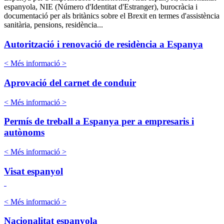
espanyola, NIE (Número d'Identitat d'Estranger), burocràcia i
documentació per als britànics sobre el Brexit en termes d'assistència
sanitària, pensions, residència...
Autorització i renovació de residència a Espanya
< Més informació >
Aprovació del carnet de conduir
< Més informació >
Permís de treball a Espanya per a empresaris i
autònoms
< Més informació >
Visat espanyol
< Més informació >
Nacionalitat espanyola