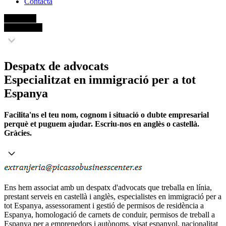
Contacta
Advocats
Immigració
Despatx de advocats
Especialitzat en immigració per a tot
Espanya
Facilita'ns el teu nom, cognom i situació o dubte empresarial
perquè et puguem ajudar. Escriu-nos en anglès o castellà.
Gràcies.
Ens hem associat amb un despatx d'advocats que treballa en línia,
prestant serveis en castellà i anglès, especialistes en immigració per a
tot Espanya, assessorament i gestió de permisos de residència a
Espanya, homologació de carnets de conduir, permisos de treball a
Espanya per a emprenedors i autònoms, visat espanyol, nacionalitat